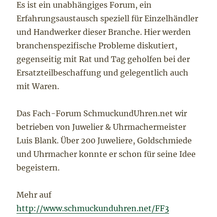
Es ist ein unabhängiges Forum, ein
Erfahrungsaustausch speziell für Einzelhändler
und Handwerker dieser Branche. Hier werden
branchenspezifische Probleme diskutiert,
gegenseitig mit Rat und Tag geholfen bei der
Ersatzteilbeschaffung und gelegentlich auch
mit Waren.
Das Fach-Forum SchmuckundUhren.net wir
betrieben von Juwelier & Uhrmachermeister
Luis Blank. Über 200 Juweliere, Goldschmiede
und Uhrmacher konnte er schon für seine Idee
begeistern.
Mehr auf
http://www.schmuckunduhren.net/FF3