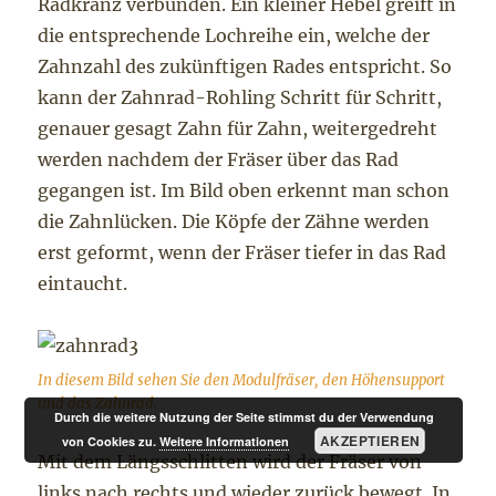
Radkranz verbunden. Ein kleiner Hebel greift in
die entsprechende Lochreihe ein, welche der
Zahnzahl des zukünftigen Rades entspricht. So
kann der Zahnrad-Rohling Schritt für Schritt,
genauer gesagt Zahn für Zahn, weitergedreht
werden nachdem der Fräser über das Rad
gegangen ist. Im Bild oben erkennt man schon
die Zahnlücken. Die Köpfe der Zähne werden
erst geformt, wenn der Fräser tiefer in das Rad
eintaucht.
In diesem Bild sehen Sie den Modulfräser, den Höhensupport
und das Zahnrad.
Durch die weitere Nutzung der Seite stimmst du der Verwendung
AKZEPTIEREN
von Cookies zu.
Weitere Informationen
Mit dem Längsschlitten wird der Fräser von
links nach rechts und wieder zurück bewegt. In