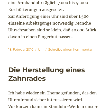
eine Armbanduhr täglich 7.000 bis 41.000
Erschütterungen ausgesetzt.
Zur Anfertigung einer Uhr sind über 1.500
einzelne Arbeitsgänge notwendig. Manche
Uhrschrauben sind so klein, daß 50.000 Stück
davon in einen Fingerhut passen.
Veröffentlicht
Kategorien
zu
18. Februar 2010
Uhr
Schreibe einen Kommentar
am
Lieber
Uhrenfre
Die Herstellung eines
Zahnrades
Ich habe wieder ein Thema gefunden, das den
Uhrenfreund sicher interessieren wird.
Vor kurzem kam ein Standuhr-Werk in unsere