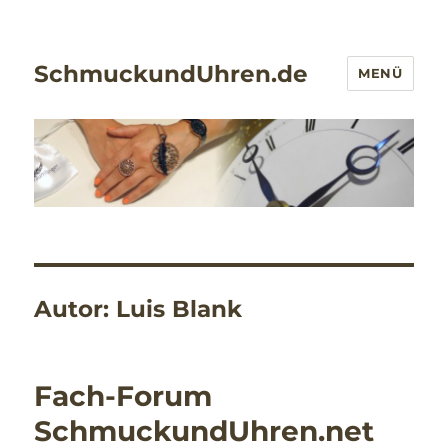
SchmuckundUhren.de
MENÜ
Autor:
Luis Blank
Fach-Forum
SchmuckundUhren.net