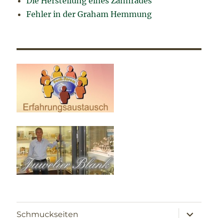
Die Herstellung eines Zahnrades
Fehler in der Graham Hemmung
Unterme
Schmuckseiten