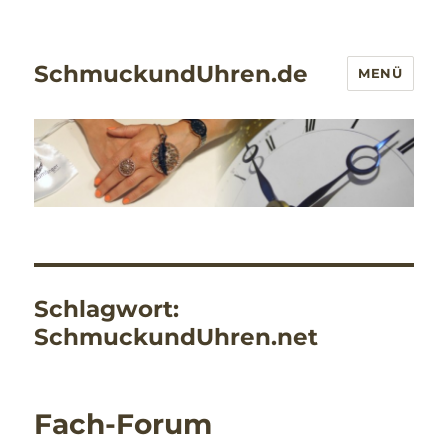
SchmuckundUhren.de
MENÜ
Schlagwort:
SchmuckundUhren.net
Fach-Forum