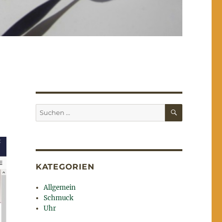
SUCHEN
Suchen
nach:
KATEGORIEN
Allgemein
Schmuck
Uhr