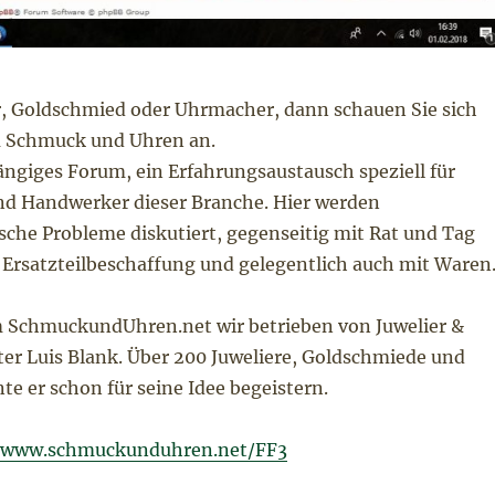
er, Goldschmied oder Uhrmacher, dann schauen Sie sich
 Schmuck und Uhren an.
ängiges Forum, ein Erfahrungsaustausch speziell für
nd Handwerker dieser Branche. Hier werden
sche Probleme diskutiert, gegenseitig mit Rat und Tag
 Ersatzteilbeschaffung und gelegentlich auch mit Waren
 SchmuckundUhren.net wir betrieben von Juwelier &
r Luis Blank. Über 200 Juweliere, Goldschmiede und
e er schon für seine Idee begeistern.
//www.schmuckunduhren.net/FF3