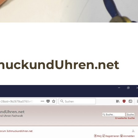
muckundUhren.net