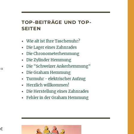
TOP-BEITRÄGE UND TOP-
SEITEN
Wie alt ist Ihre Taschenuhr?
Die Lager eines Zahnrades
Die Chronometerhemmung
Die Zylinder Hemmung
Die "Schweizer Ankerhemmung"
n“
Die Graham Hemmung
Turmuhr - elektrischer Aufzug
Herzlich willkommen!
Die Herstellung eines Zahnrades
Fehler in der Graham Hemmung
bt