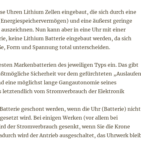
ese Uhren Lithium Zellen eingebaut, die sich durch eine
(Energiespeichervermögen) und eine äußerst geringe
 auszeichnen. Nun kann aber in eine Uhr mit einer
rie, keine Lithium Batterie eingebaut werden, da sich
öße, Form und Spannung total unterscheiden.
esten Markenbatterien des jeweiligen Typs ein. Das gibt
tmögliche Sicherheit vor dem gefürchteten „Auslaufe
und eine möglichst lange Gangautonomie seines
s letztendlich vom Stromverbrauch der Elektronik
Batterie geschont werden, wenn die Uhr (Batterie) nicht
gesetzt wird. Bei einigen Werken (vor allem bei
rd der Stromverbrauch gesenkt, wenn Sie die Krone
durch wird der Antrieb ausgeschaltet, das Uhrwerk blei