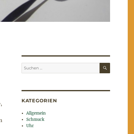
SUCHEN
Suchen
nach:
KATEGORIEN
,
Allgemein
Schmuck
n
Uhr