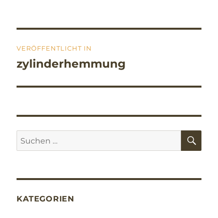
Beitragsnavigation
VERÖFFENTLICHT IN
zylinderhemmung
SU
Suchen
nach:
KATEGORIEN