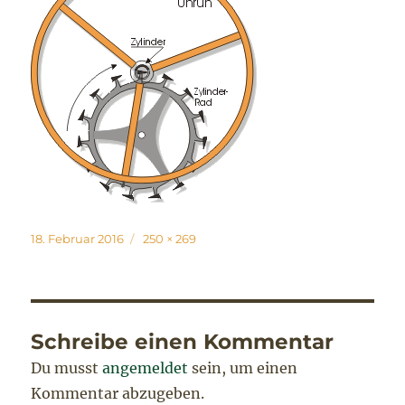
Veröffentlicht
Originalgröße
18. Februar 2016
250 × 269
am
Schreibe einen Kommentar
Du musst
angemeldet
sein, um einen
Kommentar abzugeben.