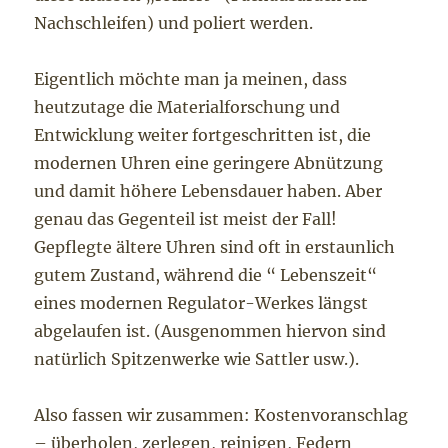
Nachschleifen) und poliert werden.
Eigentlich möchte man ja meinen, dass
heutzutage die Materialforschung und
Entwicklung weiter fortgeschritten ist, die
modernen Uhren eine geringere Abnützung
und damit höhere Lebensdauer haben. Aber
genau das Gegenteil ist meist der Fall!
Gepflegte ältere Uhren sind oft in erstaunlich
gutem Zustand, während die “ Lebenszeit“
eines modernen Regulator-Werkes längst
abgelaufen ist. (Ausgenommen hiervon sind
natürlich Spitzenwerke wie Sattler usw.).
Also fassen wir zusammen: Kostenvoranschlag
– überholen, zerlegen, reinigen, Federn