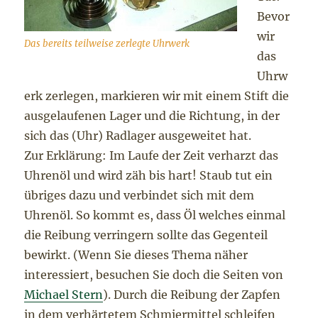
Bevor
wir
Das bereits teilweise zerlegte Uhrwerk
das
Uhrw
erk zerlegen, markieren wir mit einem Stift die
ausgelaufenen Lager und die Richtung, in der
sich das (Uhr) Radlager ausgeweitet hat.
Zur Erklärung: Im Laufe der Zeit verharzt das
Uhrenöl und wird zäh bis hart! Staub tut ein
übriges dazu und verbindet sich mit dem
Uhrenöl. So kommt es, dass Öl welches einmal
die Reibung verringern sollte das Gegenteil
bewirkt. (Wenn Sie dieses Thema näher
interessiert, besuchen Sie doch die Seiten von
Michael Stern
). Durch die Reibung der Zapfen
in dem verhärtetem Schmiermittel schleifen