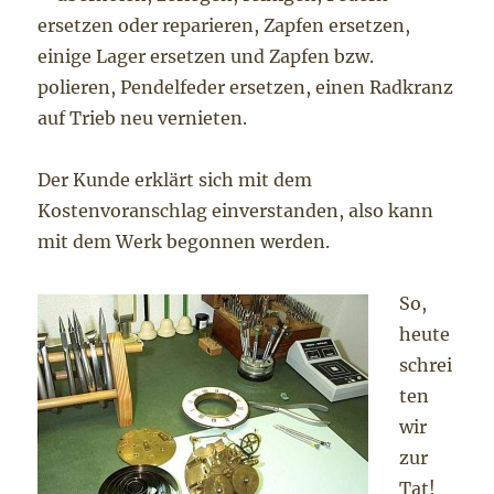
ersetzen oder reparieren, Zapfen ersetzen,
einige Lager ersetzen und Zapfen bzw.
polieren, Pendelfeder ersetzen, einen Radkranz
auf Trieb neu vernieten.
Der Kunde erklärt sich mit dem
Kostenvoranschlag einverstanden, also kann
mit dem Werk begonnen werden.
So,
heute
schrei
ten
wir
zur
Tat!