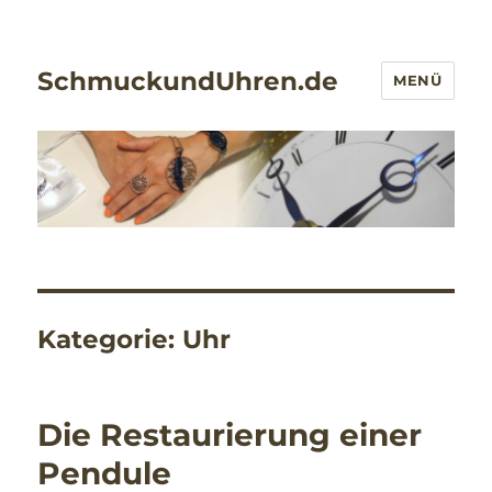
SchmuckundUhren.de
MENÜ
Kategorie:
Uhr
Die Restaurierung einer
Pendule