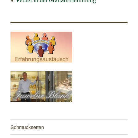
Fehler in der Graham Hemmung
Schmuckseiten